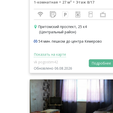
1-комнатная
27 м²
Этаж 8/17
Притомский проспект, 25 к4
(Центральный район)
54 мин. пешком до центра Кемерово
Показать на карте
vk pogostim42
Подробнее
Обновлено 06.08.2026