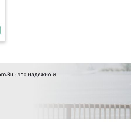
om.Ru - это надежно и