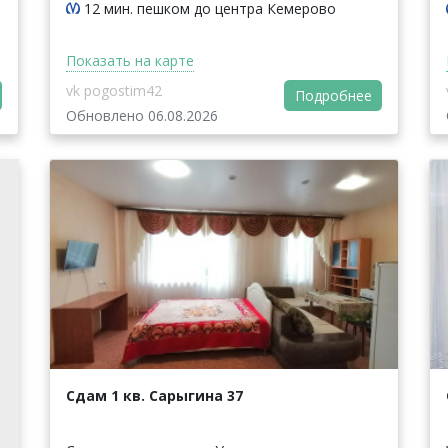
12 мин. пешком до центра Кемерово
Показать на карте
vk pogostim42
Подробнее
Обновлено 06.08.2026
Сдам 1 кв. Сарыгина 37