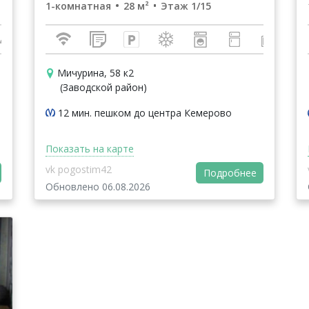
1-комнатная
28 м²
Этаж 1/15
Мичурина, 58 к2
(Заводской район)
12 мин. пешком до центра Кемерово
Показать на карте
vk pogostim42
Подробнее
Обновлено 06.08.2026