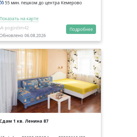
55 мин. пешком до центра Кемерово
Показать на карте
vk pogostim42
Подробнее
Обновлено 06.08.2026
Сдам 1 кв. Ленина 87