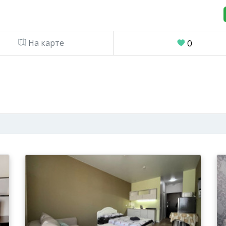
На карте
0