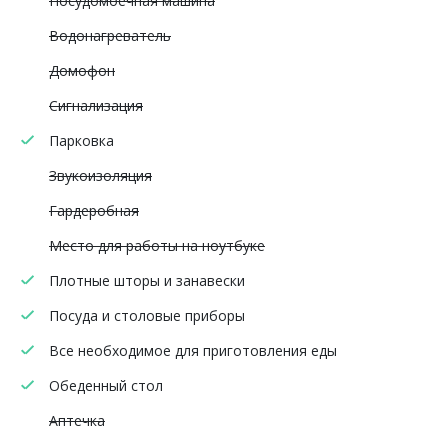
Посудомоечная машина
Водонагреватель
Домофон
Сигнализация
Парковка
Звукоизоляция
Гардеробная
Место для работы на ноутбуке
Плотные шторы и занавески
Посуда и столовые приборы
Все необходимое для приготовления еды
Обеденный стол
Аптечка