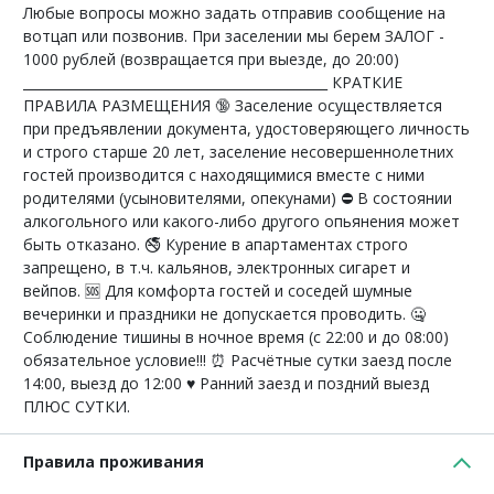
Любые вопросы можно задать отправив сообщение на
вотцап или позвонив. При заселении мы берем ЗАЛОГ -
1000 рублей (возвращается при выезде, до 20:00)
______________________________________________ КРАТКИЕ
ПРАВИЛА РАЗМЕЩЕНИЯ 🔞 Заселение осуществляется
при предъявлении документа, удостоверяющего личность
и строго старше 20 лет, заселение несовершеннолетних
гостей производится с находящимися вместе с ними
родителями (усыновителями, опекунами) ⛔ В состоянии
алкогольного или какого-либо другого опьянения может
быть отказано. 🚭 Курение в апартаментах строго
запрещено, в т.ч. кальянов, электронных сигарет и
вейпов. 🆘 Для комфорта гостей и соседей шумные
вечеринки и праздники не допускается проводить. 🤐
Соблюдение тишины в ночное время (с 22:00 и до 08:00)
обязательное условие!!! ⏰ Расчётные сутки заезд после
14:00, выезд до 12:00 ♥️ Ранний заезд и поздний выезд
ПЛЮС СУТКИ.
Правила проживания