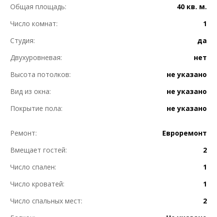
Общая площадь:
40 кв. м.
Число комнат:
1
Студия:
да
Двухуровневая:
нет
Высота потолков:
не указано
Вид из окна:
не указано
Покрытие пола:
не указано
Ремонт:
Евроремонт
Вмещает гостей:
2
Число спален:
1
Число кроватей:
1
Число спальных мест:
2