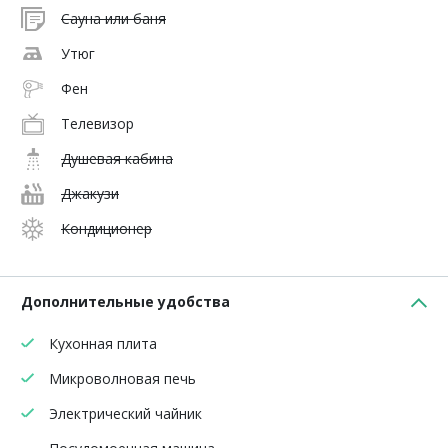
Сауна или баня
Утюг
Фен
Телевизор
Душевая кабина
Джакузи
Кондиционер
Дополнительные удобства
Кухонная плита
Микроволновая печь
Электрический чайник