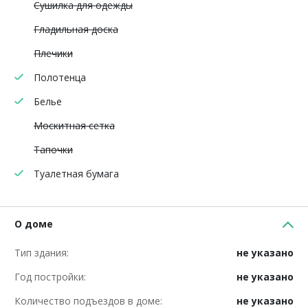
Сушилка для одежды
Гладильная доска
Плечики
Полотенца
Белье
Москитная сетка
Тапочки
Туалетная бумага
О доме
Тип здания:
не указано
Год постройки:
не указано
Количество подъездов в доме:
не указано