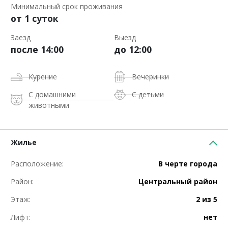
Минимальный срок проживания
от 1 суток
Заезд
Выезд
после 14:00
до 12:00
Курение
Вечеринки
С домашними
С детьми
животными
Жилье
Расположение:
В черте города
Район:
Центральный район
Этаж:
2 из 5
Лифт:
нет