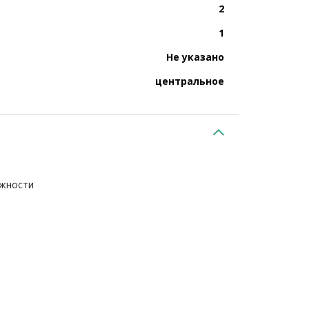
2
1
Не указано
центральное
ежности