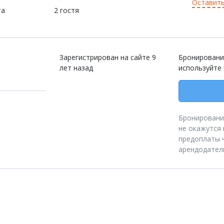
Оставить
та
2 гостя
Зарегистрирован на сайте 9
Бронировани
лет назад
используйте
Бронирование
не окажутся 
предоплаты ч
арендодател