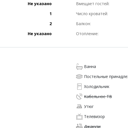
Не указано
Вмещает гостей:
1
Число кроватей:
2
Балкон:
Не указано
Отопление:
Ванна
Постельные принадл
Холодильник
Кабельное ТВ
Утюг
Телевизор
Джакузи