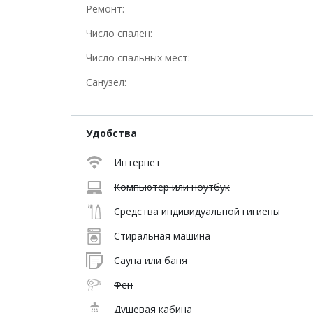
Ремонт:
Число спален:
Число спальных мест:
Санузел:
Удобства
Интернет
Компьютер или ноутбук
Средства индивидуальной гигиены
Стиральная машина
Сауна или баня
Фен
Душевая кабина