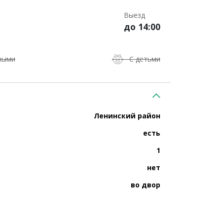
Выезд
до 14:00
ными
С детьми
Ленинский район
есть
1
нет
во двор