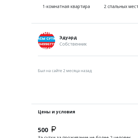
1-комнатная квартира
2 спальных мес
Эдуард
Собственник
Был на сайте 2 месяца назад
Цены и условия
500
За сутки за проживание не более 2 человек