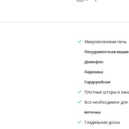
Микроволновая печь
Посудомоечная маши
Домофон
Парковка
Гардеробная
Плотные шторы и зан
Все необходимое для
Аптечка
Гладильная доска