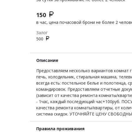
150
в час, цена почасовой брони не более 2 челов
Залог
500
Описание
Предоставляем несколько вариантов комнат г
печь, холодильник, стиральная машина, телев
всегда есть: постельное белье и полотенца, с
командировок. Предоставляем отчетные доку
(зависит от качества ремонта комнаты/кварти
- 1час, каждый последующий час+100руб. ПОСУТ
качества ремонта комнаты/квартиры, от колич
система скидок. УТОЧНЯЙТЕ ЦЕНУ СВОБОДН
Правила проживания