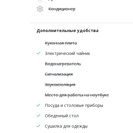
Кондиционер
Дополнительные удобства
Кухонная плита
Электрический чайник
Водонагреватель
Сигнализация
Звукоизоляция
Место для работы на ноутбуке
Посуда и столовые приборы
Обеденный стол
Сушилка для одежды