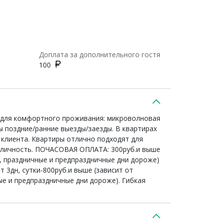
Доплата за дополнительного гостя
100
е для комфортного проживания: микроволновая
ы поздние/ранние выезды/заезды. В квартирах
о клиента. Квартиры отлично подходят для
 личность. ПОЧАСОВАЯ ОПЛАТА: 300руб.и выше
а, праздничные и предпраздничные дни дороже)
 3дн, сутки-800руб.и выше (зависит от
ые и предпраздничные дни дороже). Гибкая