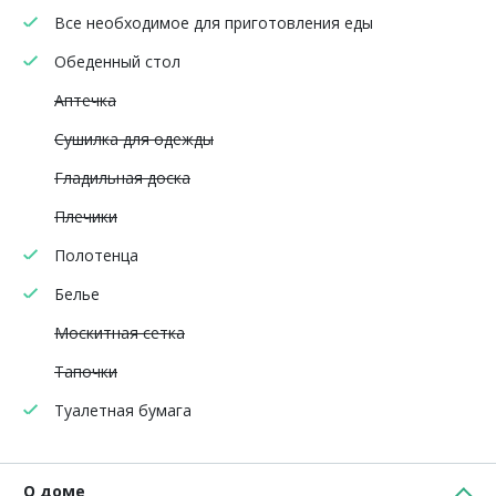
Все необходимое для приготовления еды
Обеденный стол
Аптечка
Сушилка для одежды
Гладильная доска
Плечики
Полотенца
Белье
Москитная сетка
Тапочки
Туалетная бумага
О доме