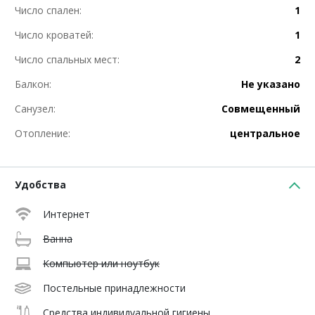
Число спален:
1
Число кроватей:
1
Число спальных мест:
2
Балкон:
Не указано
Санузел:
Совмещенный
Отопление:
центральное
Удобства
Интернет
Ванна
Компьютер или ноутбук
Постельные принадлежности
Средства индивидуальной гигиены