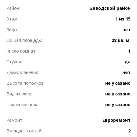
Район:
Заводской район
Этаж:
1 из 15
Лифт:
нет
Общая площадь:
28 кв. м.
Число комнат:
1
Студия:
да
Двухуровневая:
нет
Высота потолков:
не указано
Вид из окна:
не указано
Покрытие пола:
не указано
Ремонт:
Евроремонт
Вмещает гостей:
2