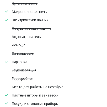
Кухонная плита
Микроволновая печь
Электрический чайник
Посудомоечная машина
Водонагреватель
Домофон
Сигнализация
Парковка
Звукоизоляция
Гардеробная
Место для работы на ноутбуке
Плотные шторы и занавески
Посуда и столовые приборы