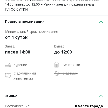
14:00, выезд до 12:00 ♥️ Ранний заезд и поздний выезд
ПЛЮС СУТКИ.
Правила проживания
Минимальный срок проживания
от 1 суток
Заезд
Выезд
после 14:00
до 12:00
Курение
Вечеринки
С домашними
С детьми
животными
Жилье
Расположение:
В черте города