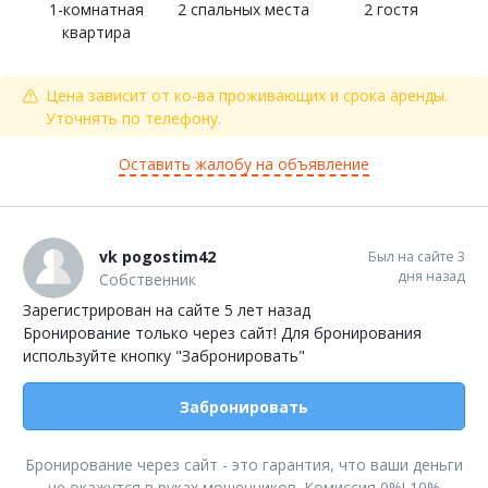
1-комнатная
2 спальных места
2 гостя
квартира
Цена зависит от ко-ва проживающих и срока аренды.
Уточнять по телефону.
Оставить жалобу на объявление
vk pogostim42
Был на сайте 3
дня назад
Собственник
Зарегистрирован на сайте 5 лет назад
Бронирование только через сайт! Для бронирования
используйте кнопку "Забронировать"
Забронировать
Бронирование через сайт - это гарантия, что ваши деньги
не окажутся в руках мошенников. Комиссия 0%! 10%