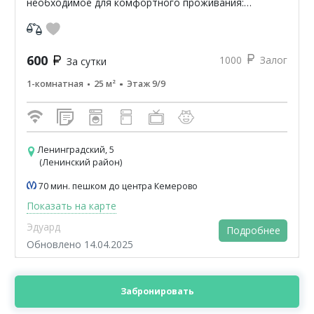
необходимое для комфортного проживания:
микроволновая печь, холодильник, стиральная
машина, телевизор, дв...
600
1000
Залог
За сутки
1-комнатная
25 м²
Этаж 9/9
Ленинградский, 5
(Ленинский район)
70 мин. пешком до центра Кемерово
Показать на карте
Эдуард
Подробнее
Обновлено 14.04.2025
Забронировать