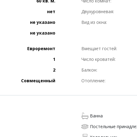
60 кв. м.
Число комнат:
нет
Двухуровневая:
не указано
Вид из окна:
не указано
Евроремонт
Вмещает гостей:
1
Число кроватей:
2
Балкон:
Совмещенный
Отопление:
Ванна
Постельные принадл