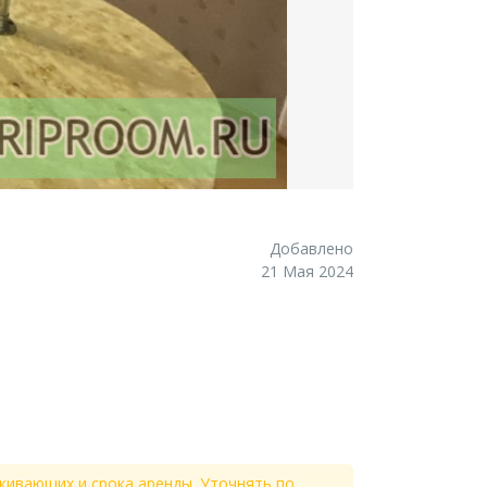
Добавлено
21 Мая 2024
живающих и срока аренды. Уточнять по