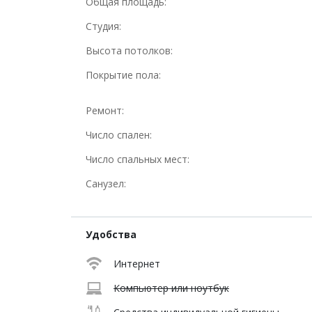
Общая площадь:
Студия:
Высота потолков:
Покрытие пола:
Ремонт:
Число спален:
Число спальных мест:
Санузел:
Удобства
Интернет
Компьютер или ноутбук