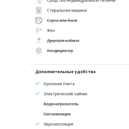
Средства индивидуальной гигиены
Стиральная машина
Сауна или баня
Фен
Душевая кабина
Кондиционер
Дополнительные удобства
Кухонная плита
Электрический чайник
Водонагреватель
Сигнализация
Звукоизоляция