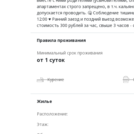
вместе с ними родителями (усыновителями, оп
апартаментах строго запрещено, в т.ч. кальян
допускается проводить. 🤐 Соблюдение тишины в
12:00 ♥️ Ранний заезд и поздний выезд возмож
стоимость 300 рублей за час, свыше 3 часов -
Правила проживания
Минимальный срок проживания
от 1 суток
Курение
Жилье
Расположение:
Этаж: