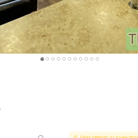
5
Цена зависит от ко-ва про