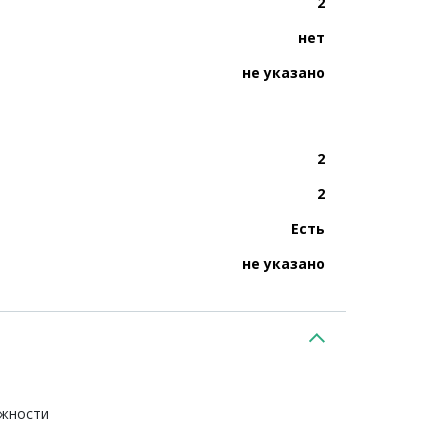
2
нет
не указано
2
2
Есть
не указано
ежности