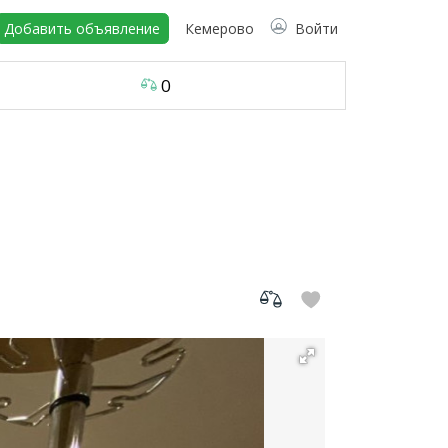
Добавить объявление
Кемерово
Войти
0