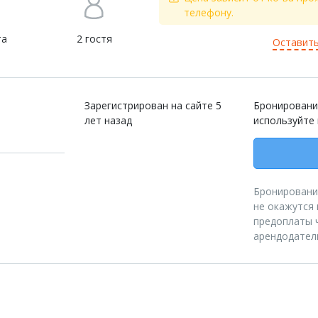
телефону.
та
2 гостя
Оставить
Зарегистрирован на сайте 5
Бронировани
лет назад
используйте
Бронирование
не окажутся 
предоплаты ч
арендодател