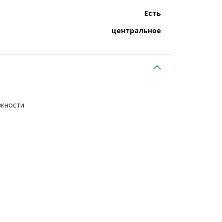
Есть
центральное
ежности