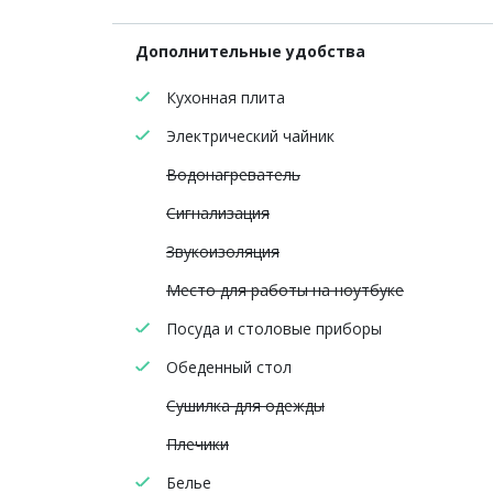
Дополнительные удобства
Кухонная плита
Электрический чайник
Водонагреватель
Сигнализация
Звукоизоляция
Место для работы на ноутбуке
Посуда и столовые приборы
Обеденный стол
Сушилка для одежды
Плечики
Белье