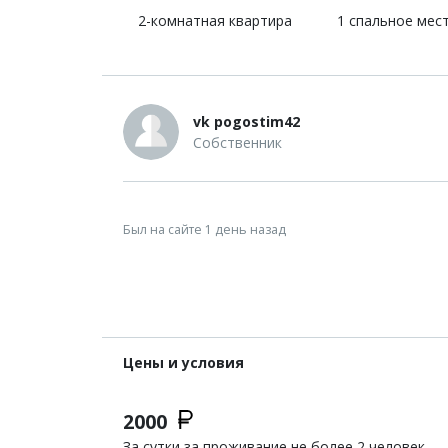
2-комнатная квартира
1 спальное мес
vk pogostim42
Собственник
Был на сайте 1 день назад
Цены и условия
2000
За сутки за проживание не более 2 человек