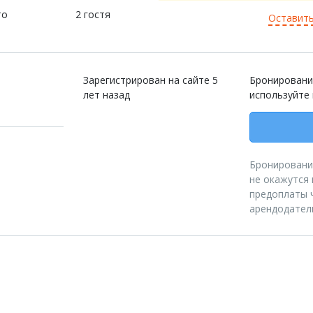
то
2 гостя
Оставить
Зарегистрирован на сайте 5
Бронировани
лет назад
используйте
Бронирование
не окажутся 
предоплаты ч
арендодател