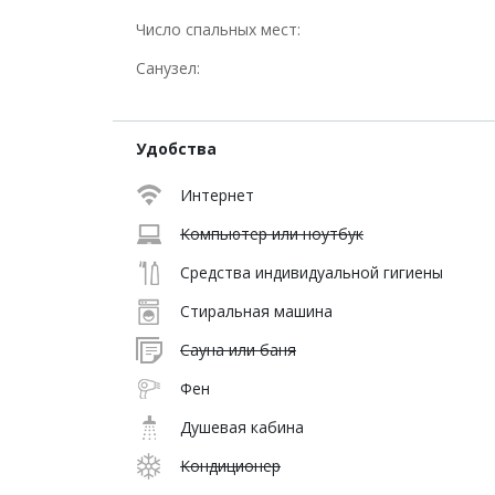
Число спальных мест:
Санузел:
Удобства
Интернет
Компьютер или ноутбук
Средства индивидуальной гигиены
Стиральная машина
Сауна или баня
Фен
Душевая кабина
Кондиционер