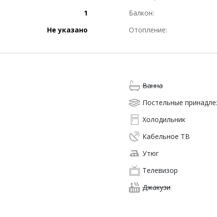
1
Балкон:
Не указано
Отопление:
Ванна
Постельные принадл
Холодильник
Кабельное ТВ
Утюг
Телевизор
Джакузи