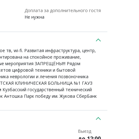
Доплата за дополнительного гостя
Не нужна
тв, wi-fi. Развитая инфраструктура, центр,
ентирована на спокойное проживание,
ные мероприятия ЗАПРЕЩЁНЫ!!! Рядом
кетов цифровой техники и бытовой
ика неврологии и лечения позвоночника
 ДЕТСКАЯ КЛИНИЧЕСКАЯ БОЛЬНИЦА №1 ГАУЗ
 Кузбасский государственный технический
к Антошка Парк победу им. Жукова СберБанк
Выезд
до 12:00