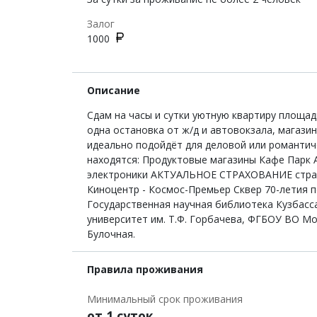
Залог
1000
Описание
Сдам на часы и сутки уютную квартиру площад
одна остановка от ж/д и автовокзала, магази
идеально подойдёт для деловой или романтич
находятся: Продуктовые магазины Кафе Парк 
электроники АКТУАЛЬНОЕ СТРАХОВАНИЕ страхов
Киноцентр - Космос-Премьер Сквер 70-лети
Государственная научная библиотека Кузбасс
университет им. Т.Ф. Горбачева, ФГБОУ ВО М
Булочная.
Правила проживания
Минимальный срок проживания
от 1 суток