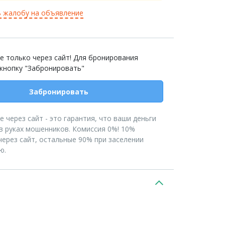
 жалобу на объявление
е только через сайт! Для бронирования
 кнопку "Забронировать"
Забронировать
 через сайт - это гарантия, что ваши деньги
в руках мошенников. Комиссия 0%! 10%
ерез сайт, остальные 90% при заселении
ю.