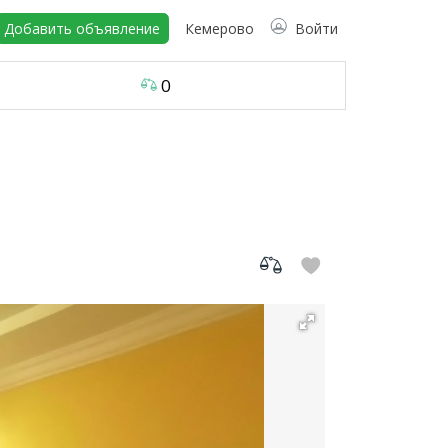
Добавить объявление
Кемерово
Войти
0