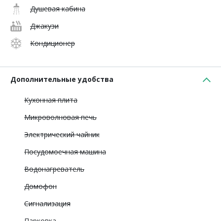
Душевая кабина
Джакузи
Кондиционер
Дополнительные удобства
Кухонная плита
Микроволновая печь
Электрический чайник
Посудомоечная машина
Водонагреватель
Домофон
Сигнализация
Парковка