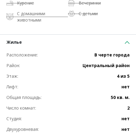
Курение
Вечеринки
С домашними
С детьми
животными
Жилье
Расположение:
В черте города
Район:
Центральный район
Этаж:
4 из 5
Лифт:
нет
Общая площадь:
50 кв. м.
Число комнат:
2
Студия:
нет
Двухуровневая:
нет