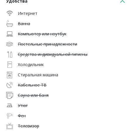
Удобства
Интернет
Ванна
Компьютер или ноутбук
Постельные принадлежности
Средства индивидуальной гигиены
Холодильник
Стиральная машина
Кабельное ТВ
Сауна или баня
Утюг
Фен
Телевизор