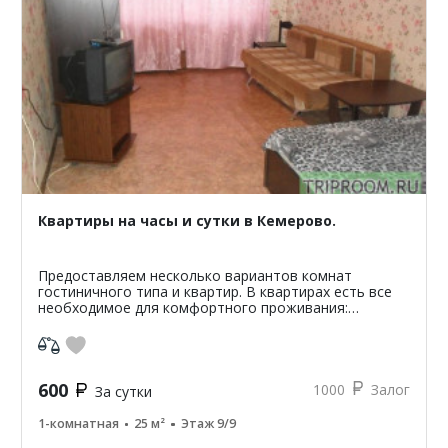
Квартиры на часы и сутки в Кемерово.
Предоставляем несколько вариантов комнат
гостиничного типа и квартир. В квартирах есть все
необходимое для комфортного проживания:
микроволновая печь, холодильник, стиральная
машина, телевизор, дв...
600
1000
Залог
За сутки
1-комнатная
25 м²
Этаж 9/9