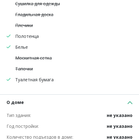
Сушилка для одежды
Гладильная доска
Плечики
Полотенца
Белье
Москитная сетка
Тапочки
Туалетная бумага
О доме
Тип здания:
не указано
Год постройки:
не указано
Количество подъездов в доме:
не указано