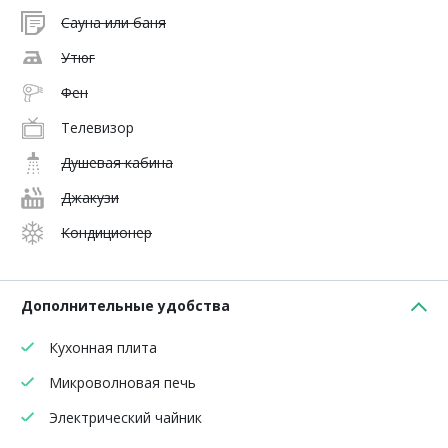
Сауна или баня
Утюг
Фен
Телевизор
Душевая кабина
Джакузи
Кондиционер
Дополнительные удобства
Кухонная плита
Микроволновая печь
Электрический чайник