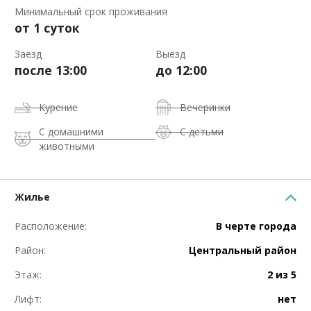
Минимальный срок проживания
от 1 суток
Заезд
Выезд
после 13:00
до 12:00
Курение
Вечеринки
С домашними
С детьми
животными
Жилье
Расположение:
В черте города
Район:
Центральный район
Этаж:
2 из 5
Лифт:
нет