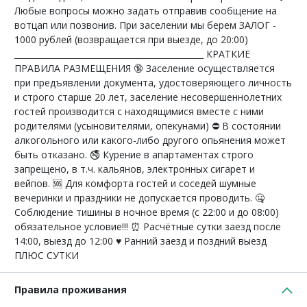
Любые вопросы можно задать отправив сообщение на
вотцап или позвонив. При заселении мы берем ЗАЛОГ -
1000 рублей (возвращается при выезде, до 20:00)
______________________________________________ КРАТКИЕ
ПРАВИЛА РАЗМЕЩЕНИЯ 🔞 Заселение осуществляется
при предъявлении документа, удостоверяющего личность
и строго старше 20 лет, заселение несовершеннолетних
гостей производится с находящимися вместе с ними
родителями (усыновителями, опекунами) ⛔ В состоянии
алкогольного или какого-либо другого опьянения может
быть отказано. 🚭 Курение в апартаментах строго
запрещено, в т.ч. кальянов, электронных сигарет и
вейпов. 🆘 Для комфорта гостей и соседей шумные
вечеринки и праздники не допускается проводить. 🤐
Соблюдение тишины в ночное время (с 22:00 и до 08:00)
обязательное условие!!! ⏰ Расчётные сутки заезд после
14:00, выезд до 12:00 ♥️ Ранний заезд и поздний выезд
ПЛЮС СУТКИ
Правила проживания