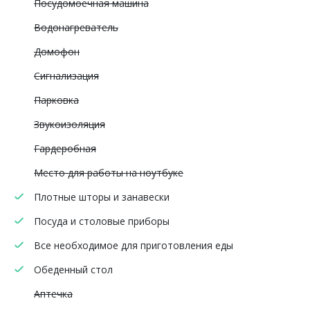
Посудомоечная машина
Водонагреватель
Домофон
Сигнализация
Парковка
Звукоизоляция
Гардеробная
Место для работы на ноутбуке
Плотные шторы и занавески
Посуда и столовые приборы
Все необходимое для приготовления еды
Обеденный стол
Аптечка