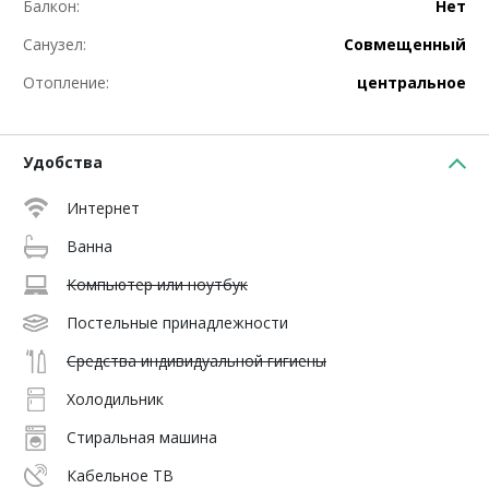
Балкон:
Нет
Санузел:
Совмещенный
Отопление:
центральное
Удобства
Интернет
Ванна
Компьютер или ноутбук
Постельные принадлежности
Средства индивидуальной гигиены
Холодильник
Стиральная машина
Кабельное ТВ