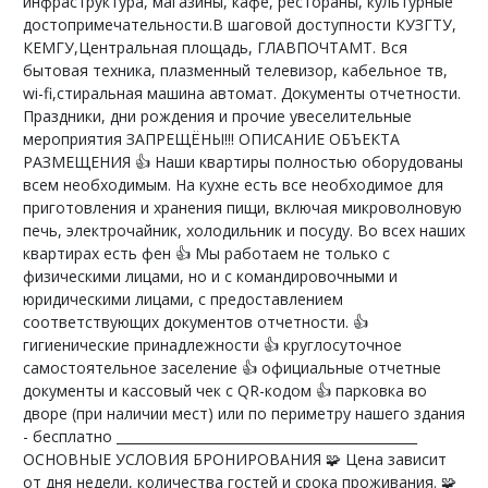
инфраструктура, магазины, кафе, рестораны, культурные
достопримечательности.В шаговой доступности КУЗГТУ,
КЕМГУ,Центральная площадь, ГЛАВПОЧТАМТ. Вся
бытовая техника, плазменный телевизор, кабельное тв,
wi-fi,стиральная машина автомат. Документы отчетности.
Праздники, дни рождения и прочие увеселительные
мероприятия ЗАПРЕЩЁНЫ!!! ОПИСАНИЕ ОБЪЕКТА
РАЗМЕЩЕНИЯ 👍 Наши квартиры полностью оборудованы
всем необходимым. На кухне есть все необходимое для
приготовления и хранения пищи, включая микроволновую
печь, электрочайник, холодильник и посуду. Во всех наших
квартирах есть фен 👍 Мы работаем не только с
физическими лицами, но и с командировочными и
юридическими лицами, с предоставлением
соответствующих документов отчетности. 👍
гигиенические принадлежности 👍 круглосуточное
самостоятельное заселение 👍 официальные отчетные
документы и кассовый чек с QR-кодом 👍 парковка во
дворе (при наличии мест) или по периметру нашего здания
- бесплатно ______________________________________________
ОСНОВНЫЕ УСЛОВИЯ БРОНИРОВАНИЯ 🧩 Цена зависит
от дня недели, количества гостей и срока проживания. 🧩