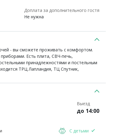
Доплата за дополнительного гостя
Не нужна
лочей - вы сможете проживать с комфортом.
 приборами. Есть плита, СВЧ-печь,
 постельными принадлежностями и постельным
аходится ТРЦ Лапландия, ТЦ Спутник,
Выезд
до 14:00
и
С детьми