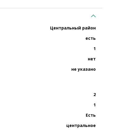
Центральный район
есть
1
нет
не указано
2
1
Есть
центральное