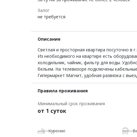
Залог
не требуется
Описание
Светлая и просторная квартира посуточно в г
Из необходимого на квартире есть оборудован
холодильник, чайник, фильтр для воды. Удоб
бельем. На телевизоре подключены кабельные
Гипермаркет Магнит, удобная развязка с выез
Правила проживания
Минимальный срок проживания
от 1 суток
Курение
В