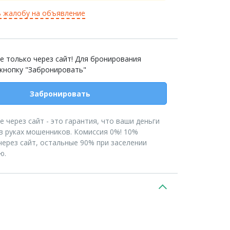
 жалобу на объявление
е только через сайт! Для бронирования
 кнопку "Забронировать"
Забронировать
 через сайт - это гарантия, что ваши деньги
в руках мошенников. Комиссия 0%! 10%
ерез сайт, остальные 90% при заселении
ю.