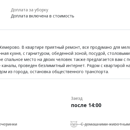
Доплата за уборку
Доплата включена в стоимость
.Кемерово. В квартире приятный ремонт, все продумано для ме
ная кухня, с гарнитуром, обеденной зоной, посудой, столовыми
ное спальное место на двоих человек также предлагается вам с
 каналы, проведен безлимитный интернет. Рядом с квартирой н
дом из города, остановка общественного транспорта.
Заезд
после 14:00
ечеринки
С домашними животным