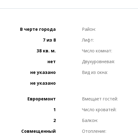
В черте города
Район:
7 из 8
Лифт:
38 кв. м.
Число комнат:
нет
Двухуровневая:
не указано
Вид из окна:
не указано
Евроремонт
Вмещает гостей:
1
Число кроватей:
2
Балкон:
Совмещенный
Отопление: