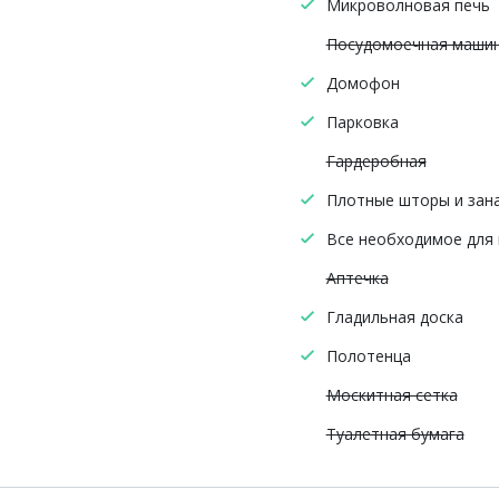
Микроволновая печь
Посудомоечная маши
Домофон
Парковка
Гардеробная
Плотные шторы и зан
Все необходимое для
Аптечка
Гладильная доска
Полотенца
Москитная сетка
Туалетная бумага