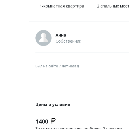
1-комнатная квартира
2 спальных мес
Анна
Собственник
Был на сайте 7 лет назад
Цены и условия
1400
За сутки за проживание не более 2 человек