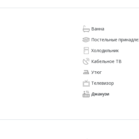
Ванна
Постельные принадл
Холодильник
Кабельное ТВ
Утюг
Телевизор
Джакузи