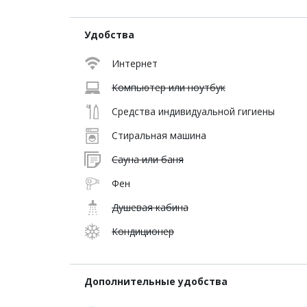
Удобства
Интернет
Компьютер или ноутбук
Средства индивидуальной гигиены
Стиральная машина
Сауна или баня
Фен
Душевая кабина
Кондиционер
Дополнительные удобства