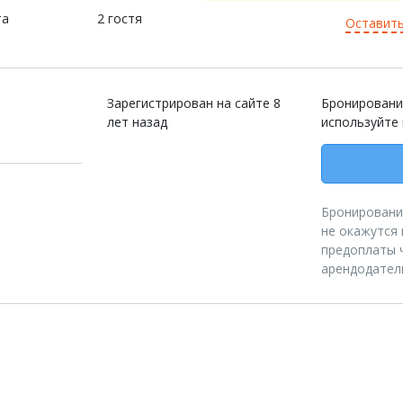
та
2 гостя
Оставить
Зарегистрирован на сайте 8
Бронировани
лет назад
используйте
Бронирование
не окажутся 
предоплаты ч
арендодател