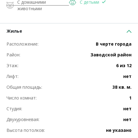
С домашними
С детьми
животными
Жилье
Расположение:
В черте города
Район:
Заводской район
Этаж:
6 из 12
Лифт:
нет
Общая площадь:
38 кв. м.
Число комнат:
1
Студия:
нет
Двухуровневая:
нет
Высота потолков:
не указано