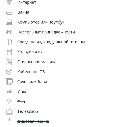
Интернет
Ванна
Компьютер или ноутбук
Постельные принадлежности
Средства индивидуальной гигиены
Холодильник
Стиральная машина
Кабельное ТВ
Сауна или баня
Утюг
Фен
Телевизор
Душевая кабина