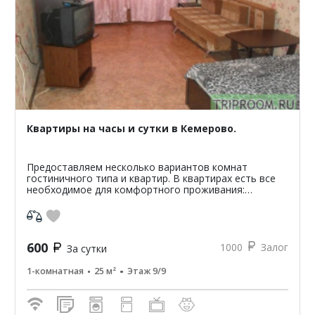
Квартиры на часы и сутки в Кемерово.
Предоставляем несколько вариантов комнат
гостиничного типа и квартир. В квартирах есть все
необходимое для комфортного проживания:
микроволновая печь, холодильник, стиральная
машина, телевизор, дв...
600
1000
Залог
За сутки
1-комнатная
25 м²
Этаж 9/9