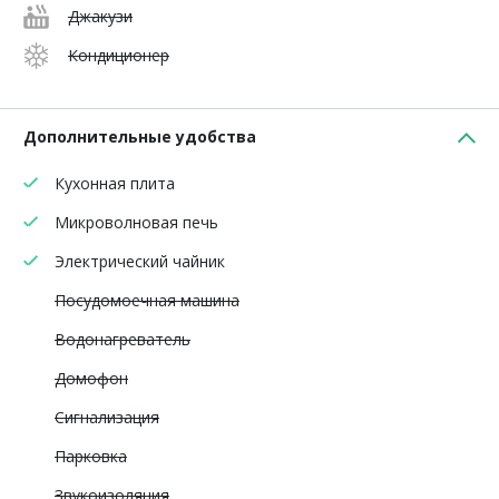
Джакузи
Кондиционер
Дополнительные удобства
Кухонная плита
Микроволновая печь
Электрический чайник
Посудомоечная машина
Водонагреватель
Домофон
Сигнализация
Парковка
Звукоизоляция