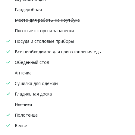
Гардеробная
Место для работы на ноутбуке
Плотные шторы и занавески
Посуда и столовые приборы
Все необходимое для приготовления еды
Обеденный стол
Аптечка
Сушилка для одежды
Гладильная доска
Плечики
Полотенца
Белье