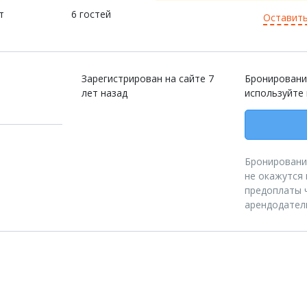
т
6 гостей
Оставить
Зарегистрирован на сайте 7
Бронировани
лет назад
используйте
Бронирование
не окажутся 
предоплаты ч
арендодател