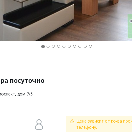
ира посуточно
роспект, дом 7/5
Цена зависит от ко-ва про
телефону.