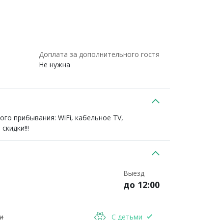
Доплата за дополнительного гостя
Не нужна
ого прибывания: WiFi, кабельное TV,
кидки!!!
Выезд
до 12:00
и
С детьми