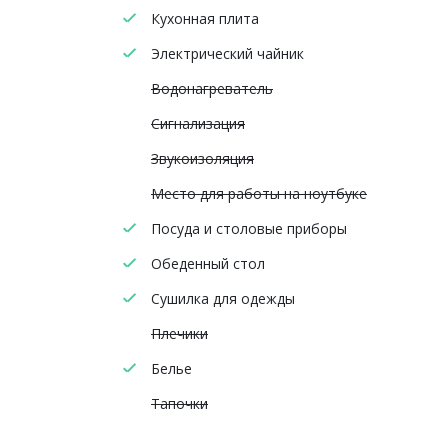
Кухонная плита
Электрический чайник
Водонагреватель
Сигнализация
Звукоизоляция
Место для работы на ноутбуке
Посуда и столовые приборы
Обеденный стол
Сушилка для одежды
Плечики
Белье
Тапочки