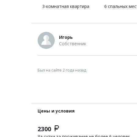
3-комнатная квартира
6 спальных мес
Игорь
Собственник
Был на сайте 2 года назад
Цены и условия
2300
За сутки за проживание не более 6 человек