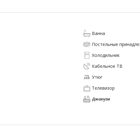
Ванна
Постельные принадл
Холодильник
Кабельное ТВ
Утюг
Телевизор
Джакузи