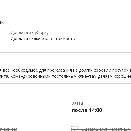
ек
Доплата за уборку
Доплата включена в стоимость
я все необходимое для проживания на долгий срок или посуточн
плита. Командировочными постоянным клиентам делаем хорошие с
Заезд
после 14:00
ечеринки
С домашними животным