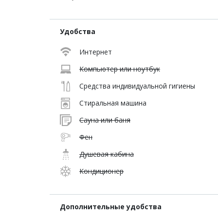
Удобства
Интернет
Компьютер или ноутбук
Средства индивидуальной гигиены
Стиральная машина
Сауна или баня
Фен
Душевая кабина
Кондиционер
Дополнительные удобства