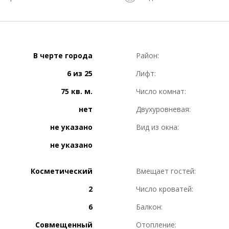
В черте города
Район:
6 из 25
Лифт:
75 кв. м.
Число комнат:
нет
Двухуровневая:
не указано
Вид из окна:
не указано
Косметический
Вмещает гостей:
2
Число кроватей:
6
Балкон:
Совмещенный
Отопление: