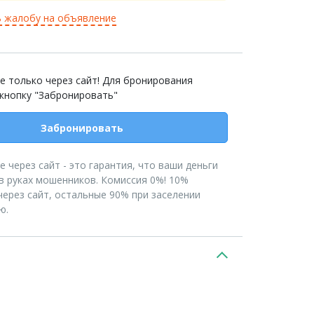
 жалобу на объявление
е только через сайт! Для бронирования
 кнопку "Забронировать"
Забронировать
 через сайт - это гарантия, что ваши деньги
в руках мошенников. Комиссия 0%! 10%
ерез сайт, остальные 90% при заселении
ю.