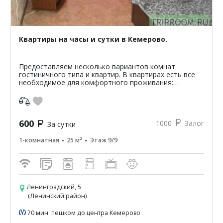
Квартиры на часы и сутки в Кемерово.
Предоставляем несколько вариантов комнат
гостиничного типа и квартир. В квартирах есть все
необходимое для комфортного проживания:
микроволновая печь, холодильник, стиральная
машина, телевизор, дв...
600
1000
Залог
За сутки
1-комнатная
25 м²
Этаж 9/9
Ленинградский, 5
(Ленинский район)
70 мин. пешком до центра Кемерово