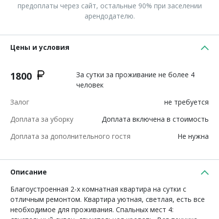
предоплаты через сайт, остальные 90% при заселении
арендодателю.
Цены и условия
1800
За сутки за проживание не более 4
человек
Залог
не требуется
Доплата за уборку
Доплата включена в стоимость
Доплата за дополнительного гостя
Не нужна
Описание
Благоустроенная 2-х комнатная квартира на сутки с
отличным ремонтом. Квартира уютная, светлая, есть все
необходимое для проживания. Спальных мест 4: