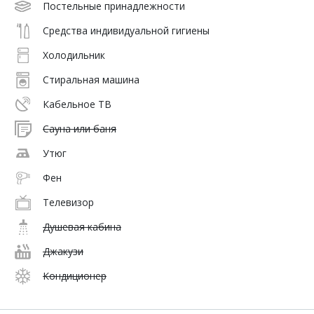
Постельные принадлежности
Средства индивидуальной гигиены
Холодильник
Стиральная машина
Кабельное ТВ
Сауна или баня
Утюг
Фен
Телевизор
Душевая кабина
Джакузи
Кондиционер