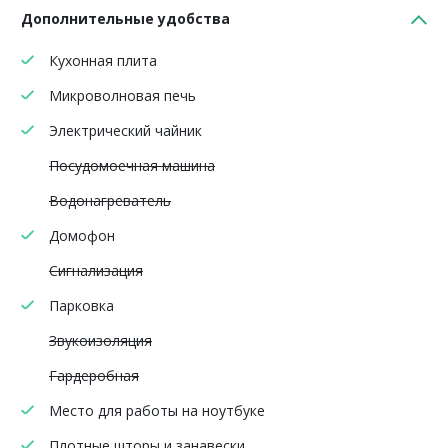
Дополнительные удобства
Кухонная плита
Микроволновая печь
Электрический чайник
Посудомоечная машина
Водонагреватель
Домофон
Сигнализация
Парковка
Звукоизоляция
Гардеробная
Место для работы на ноутбуке
Плотные шторы и занавески