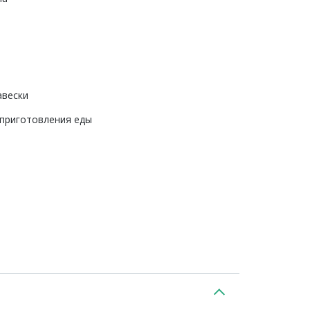
авески
 приготовления еды