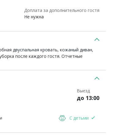
Доплата за дополнительного гостя
Не нужна
обная двуспальная кровать, кожаный диван,
 уборка после каждого гостя. Отчетные
Выезд
до 13:00
и
С детьми