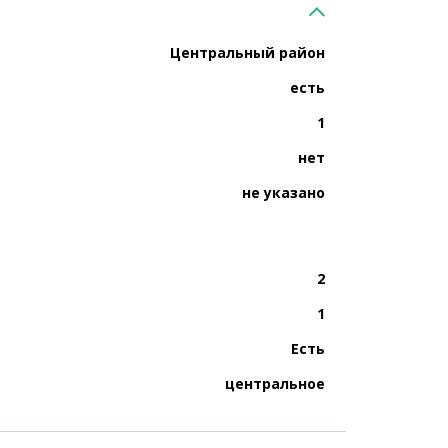
Центральный район
есть
1
нет
не указано
2
1
Есть
центральное