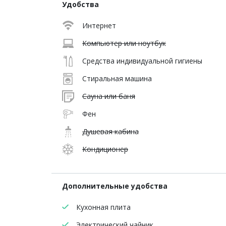
Удобства
Интернет
Компьютер или ноутбук
Средства индивидуальной гигиены
Стиральная машина
Сауна или баня
Фен
Душевая кабина
Кондиционер
Дополнительные удобства
Кухонная плита
Электрический чайник