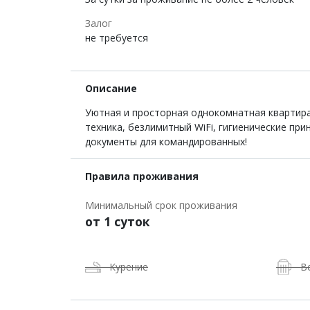
Залог
не требуется
Описание
Уютная и просторная однокомнатная квартира 
техника, безлимитный WiFi, гигиенические пр
документы для командированных!
Правила проживания
Минимальный срок проживания
от 1 суток
Курение
В