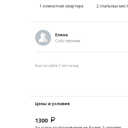
1-комнатная квартира
2 спальных мес
Елена
Собственник
Был на сайте 7 лет назад
Цены и условия
1300
За сутки за проживание не более 2 человек