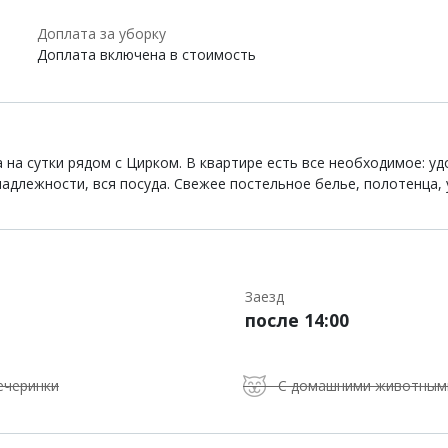
Доплата за уборку
Доплата включена в стоимость
на сутки рядом с Цирком. В квартире есть все необходимое: уд
инадлежности, вся посуда. Свежее постельное белье, полотенца,
Заезд
после 14:00
ечеринки
С домашними животным