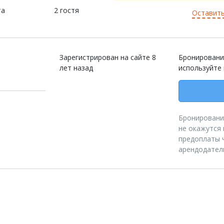
та
2 гостя
Оставить
Зарегистрирован на сайте 8
Бронировани
лет назад
используйте
Бронирование
не окажутся 
предоплаты ч
арендодател