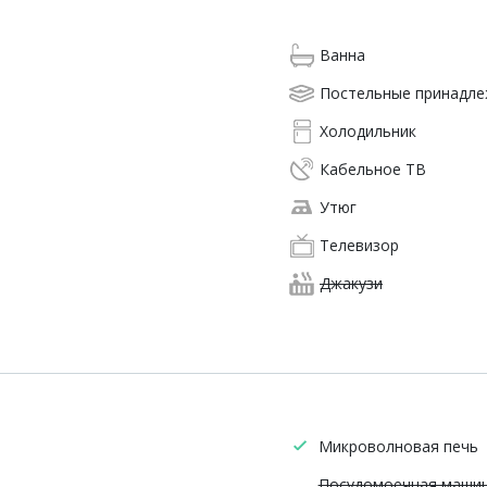
Ванна
Постельные принадл
Холодильник
Кабельное ТВ
Утюг
Телевизор
Джакузи
Микроволновая печь
Посудомоечная маши