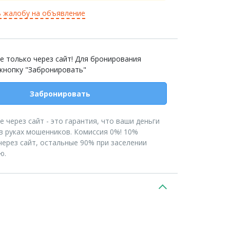
 жалобу на объявление
е только через сайт! Для бронирования
 кнопку "Забронировать"
Забронировать
 через сайт - это гарантия, что ваши деньги
в руках мошенников. Комиссия 0%! 10%
ерез сайт, остальные 90% при заселении
ю.