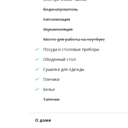
Водонагреватель
Сигнализация
Звукоизоляция
Место для работы на ноутбуке
Посуда и столовые приборы
Обеденный стол
Сушилка для одежды
Плечики
Белье
Тапочки
О доме