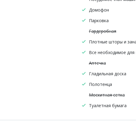
Домофон
Парковка
Гардеробная
Плотные шторы и зан
Все необходимое для
Аптечка
Гладильная доска
Полотенца
Москитная сетка
Туалетная бумага