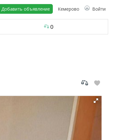
Добавить объявление
Кемерово
Войти
0