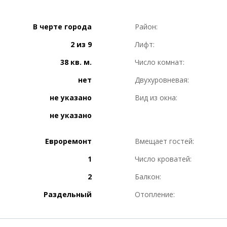
В черте города
Район:
2 из 9
Лифт:
38 кв. м.
Число комнат:
нет
Двухуровневая:
не указано
Вид из окна:
не указано
Евроремонт
Вмещает гостей:
1
Число кроватей:
2
Балкон:
Раздельный
Отопление: