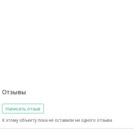
Отзывы
Написать отзыв
К этому объекту пока не оставили ни одного отзыва.