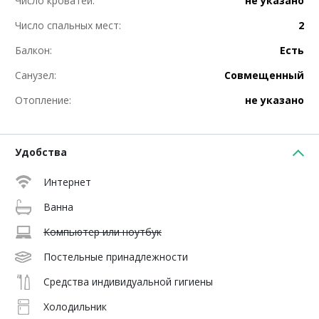
Число кроватей:
не указано
Число спальных мест:
2
Балкон:
Есть
Санузел:
Совмещенный
Отопление:
не указано
Удобства
Интернет
Ванна
Компьютер или ноутбук
Постельные принадлежности
Средства индивидуальной гигиены
Холодильник