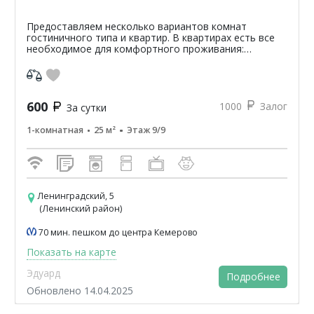
Предоставляем несколько вариантов комнат
гостиничного типа и квартир. В квартирах есть все
необходимое для комфортного проживания:
микроволновая печь, холодильник, стиральная
машина, телевизор, дв...
600
1000
Залог
За сутки
1-комнатная
25 м²
Этаж 9/9
Ленинградский, 5
(Ленинский район)
70 мин. пешком до центра Кемерово
Показать на карте
Эдуард
Подробнее
Обновлено 14.04.2025