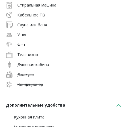
Стиральная машина
Кабельное ТВ
Сауна или баня
Утюг
Фен
Телевизор
Душевая кабина
Джакузи
Кондиционер
Дополнительные удобства
Кухонная плита
Микроволновая печь