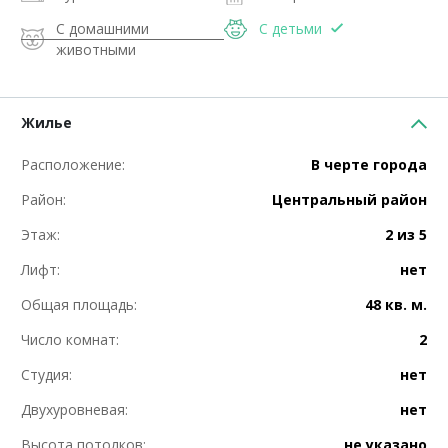
С домашними
С детьми
животными
Жилье
Расположение:
В черте города
Район:
Центральный район
Этаж:
2 из 5
Лифт:
нет
Общая площадь:
48 кв. м.
Число комнат:
2
Студия:
нет
Двухуровневая:
нет
Высота потолков:
не указано