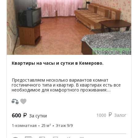
Квартиры на часы и сутки в Кемерово.
Предоставляем несколько вариантов комнат
гостиничного типа и квартир. В квартирах есть все
необходимое для комфортного проживания:
микроволновая печь, холодильник, стиральная
машина, телевизор, дв...
600
1000
Залог
За сутки
1-комнатная
25 м²
Этаж 9/9