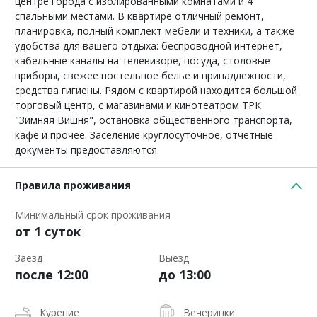
центре города с изолированными комнатами и 4
спальными местами. В квартире отличный ремонт,
планировка, полный комплект мебели и техники, а также
удобства для вашего отдыха: беспроводной интернет,
кабельные каналы на телевизоре, посуда, столовые
приборы, свежее постельное белье и принадлежности,
средства гигиены. Рядом с квартирой находится большой
торговый центр, с магазинами и кинотеатром ТРК
"Зимняя Вишня", остановка общественного транспорта,
кафе и прочее. Заселение круглосуточное, отчетные
документы предоставляются.
Правила проживания
Минимальный срок проживания
от 1 суток
Заезд
Выезд
после 12:00
до 13:00
Курение
Вечеринки