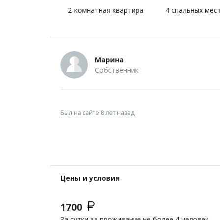
2-комнатная квартира
4 спальных мес
Марина
Собственник
Был на сайте 8 лет назад
Цены и условия
1700
За сутки за проживание не более 4 человек