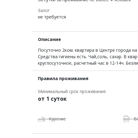
Залог
не требуется
Описание
Посуточно 2ком. квартира в Центре города на 
Средства гигиены есть. Чай,соль, сахар. В кв
круглосуточное, расчетный час в 12-14ч. Безл
Правила проживания
Минимальный срок проживания
от 1 суток
Курение
В