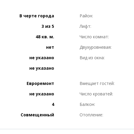
В черте города
Район:
3 из 5
Лифт:
48 кв. м.
Число комнат:
нет
Двухуровневая:
не указано
Вид из окна:
не указано
Евроремонт
Вмещает гостей:
не указано
Число кроватей:
4
Балкон:
Совмещенный
Отопление: