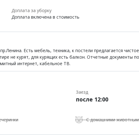
Доплата за уборку
Доплата включена в стоимость
пр.Ленина. Есть мебель, техника, к постели предлагается чисто
артире не курят, для курящих есть балкон. Отчетные документы п
имитный интернет, кабельное ТВ.
Заезд
после 12:00
ечеринки
С домашними животным