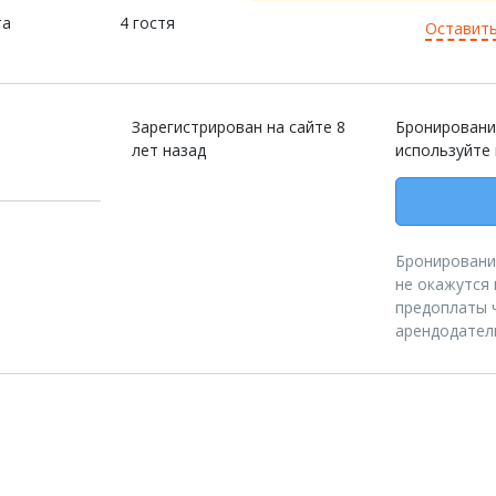
та
4 гостя
Оставить
Зарегистрирован на сайте 8
Бронировани
лет назад
используйте
Бронирование
не окажутся 
предоплаты ч
арендодател