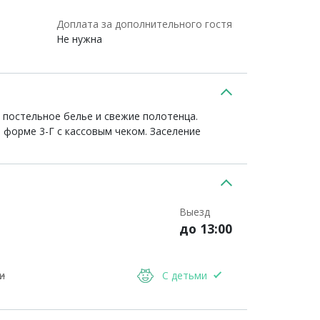
Доплата за дополнительного гостя
Не нужна
е постельное белье и свежие полотенца.
о форме 3-Г с кассовым чеком. Заселение
Выезд
до 13:00
и
С детьми