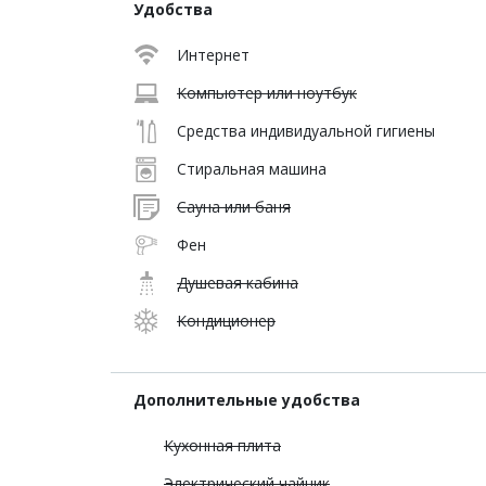
Удобства
Интернет
Компьютер или ноутбук
Средства индивидуальной гигиены
Стиральная машина
Сауна или баня
Фен
Душевая кабина
Кондиционер
Дополнительные удобства
Кухонная плита
Электрический чайник