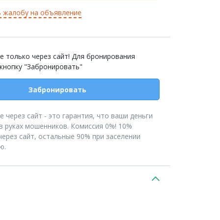
 жалобу на объявление
е только через сайт! Для бронирования
 кнопку "Забронировать"
Забронировать
 через сайт - это гарантия, что ваши деньги
в руках мошенников. Комиссия 0%! 10%
ерез сайт, остальные 90% при заселении
ю.