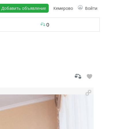
Добавить объявление
Кемерово
Войти
0