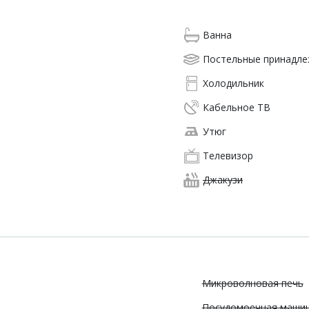
Ванна
Постельные принадл
Холодильник
Кабельное ТВ
Утюг
Телевизор
Джакузи
Микроволновая печь
Посудомоечная маши