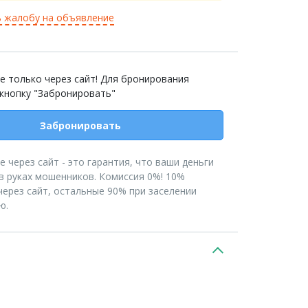
 жалобу на объявление
е только через сайт! Для бронирования
 кнопку "Забронировать"
Забронировать
 через сайт - это гарантия, что ваши деньги
в руках мошенников. Комиссия 0%! 10%
ерез сайт, остальные 90% при заселении
ю.