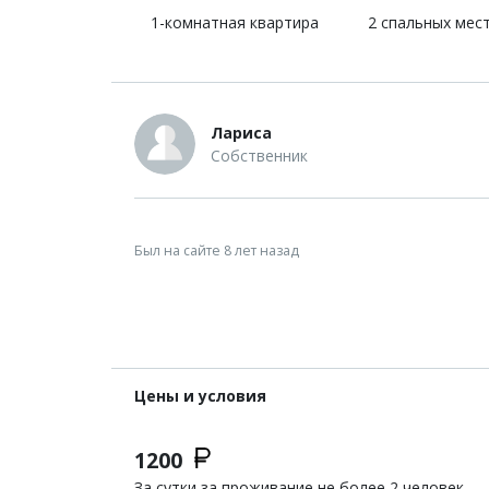
1-комнатная квартира
2 спальных мес
Лариса
Собственник
Был на сайте 8 лет назад
Цены и условия
1200
За сутки за проживание не более 2 человек