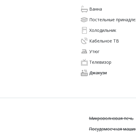
Ванна
Постельные принадл
Холодильник
Кабельное ТВ
Утюг
Телевизор
Джакузи
Микроволновая печь
Посудомоечная маши