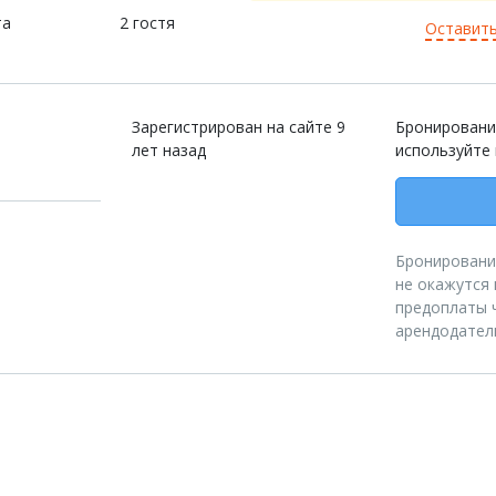
та
2 гостя
Оставить
Зарегистрирован на сайте 9
Бронировани
лет назад
используйте
Бронирование
не окажутся 
предоплаты ч
арендодател