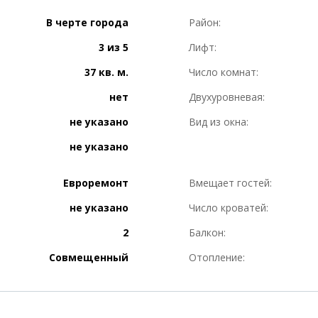
В черте города
Район:
3 из 5
Лифт:
37 кв. м.
Число комнат:
нет
Двухуровневая:
не указано
Вид из окна:
не указано
Евроремонт
Вмещает гостей:
не указано
Число кроватей:
2
Балкон:
Совмещенный
Отопление: