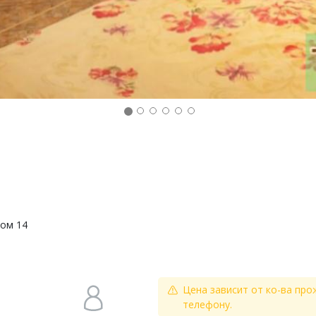
дом 14
Цена зависит от ко-ва про
телефону.