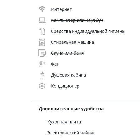
Интернет
Компьютер или ноутбук
Средства индивидуальной гигиены
Стиральная машина
Сауна или баня
Фен
Душевая кабина
Кондиционер
Дополнительные удобства
Кухонная плита
Электрический чайник