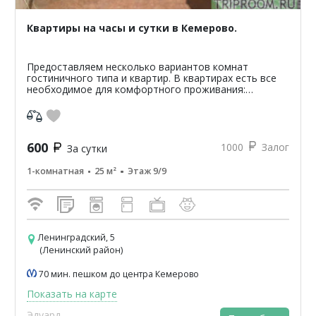
Квартиры на часы и сутки в Кемерово.
Предоставляем несколько вариантов комнат
гостиничного типа и квартир. В квартирах есть все
необходимое для комфортного проживания:
микроволновая печь, холодильник, стиральная
машина, телевизор, дв...
600
1000
Залог
За сутки
1-комнатная
25 м²
Этаж 9/9
Ленинградский, 5
(Ленинский район)
70 мин. пешком до центра Кемерово
Показать на карте
Эдуард