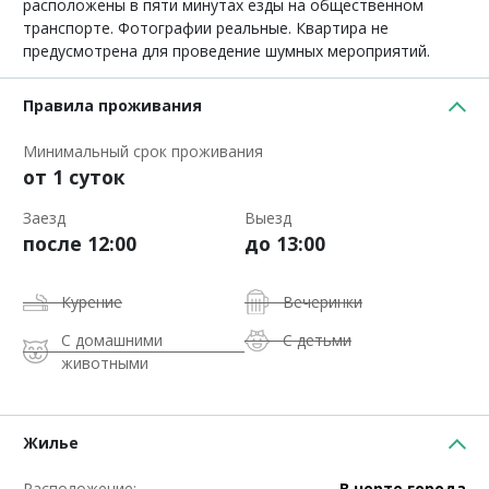
расположены в пяти минутах езды на общественном
транспорте. Фотографии реальные. Квартира не
предусмотрена для проведение шумных мероприятий.
Правила проживания
Минимальный срок проживания
от 1 суток
Заезд
Выезд
после 12:00
до 13:00
Курение
Вечеринки
С домашними
С детьми
животными
Жилье
Расположение:
В черте города