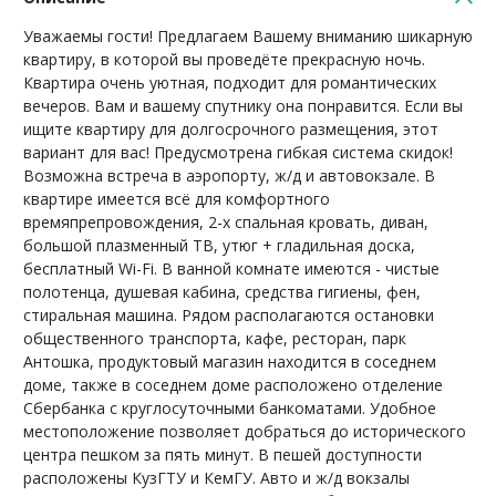
Уважаемы гости! Предлагаем Вашему вниманию шикарную
квартиру, в которой вы проведёте прекрасную ночь.
Квартира очень уютная, подходит для романтических
вечеров. Вам и вашему спутнику она понравится. Если вы
ищите квартиру для долгосрочного размещения, этот
вариант для вас! Предусмотрена гибкая система скидок!
Возможна встреча в аэропорту, ж/д и автовокзале. В
квартире имеется всё для комфортного
времяпрепровождения, 2-х спальная кровать, диван,
большой плазменный ТВ, утюг + гладильная доска,
бесплатный Wi-Fi. В ванной комнате имеются - чистые
полотенца, душевая кабина, средства гигиены, фен,
стиральная машина. Рядом располагаются остановки
общественного транспорта, кафе, ресторан, парк
Антошка, продуктовый магазин находится в соседнем
доме, также в соседнем доме расположено отделение
Сбербанка с круглосуточными банкоматами. Удобное
местоположение позволяет добраться до исторического
центра пешком за пять минут. В пешей доступности
расположены КузГТУ и КемГУ. Авто и ж/д вокзалы