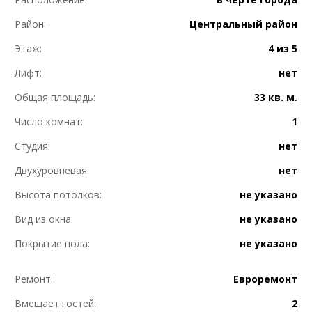
Район:
Центральный район
Этаж:
4 из 5
Лифт:
нет
Общая площадь:
33 кв. м.
Число комнат:
1
Студия:
нет
Двухуровневая:
нет
Высота потолков:
не указано
Вид из окна:
не указано
Покрытие пола:
не указано
Ремонт:
Евроремонт
Вмещает гостей:
2