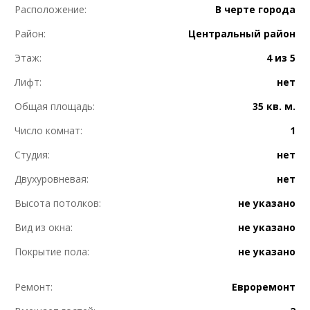
Расположение:
В черте города
Район:
Центральный район
Этаж:
4 из 5
Лифт:
нет
Общая площадь:
35 кв. м.
Число комнат:
1
Студия:
нет
Двухуровневая:
нет
Высота потолков:
не указано
Вид из окна:
не указано
Покрытие пола:
не указано
Ремонт:
Евроремонт