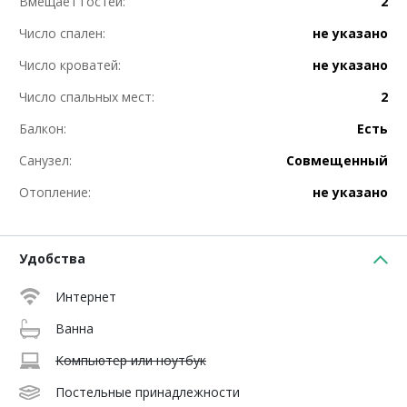
Вмещает гостей:
2
Число спален:
не указано
Число кроватей:
не указано
Число спальных мест:
2
Балкон:
Есть
Санузел:
Совмещенный
Отопление:
не указано
Удобства
Интернет
Ванна
Компьютер или ноутбук
Постельные принадлежности