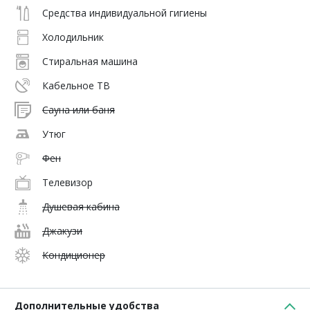
Средства индивидуальной гигиены
Холодильник
Стиральная машина
Кабельное ТВ
Сауна или баня
Утюг
Фен
Телевизор
Душевая кабина
Джакузи
Кондиционер
Дополнительные удобства