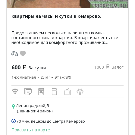
Квартиры на часы и сутки в Кемерово.
Предоставляем несколько вариантов комнат
гостиничного типа и квартир. В квартирах есть все
необходимое для комфортного проживания:
микроволновая печь, холодильник, стиральная
машина, телевизор, дв...
600
1000
Залог
За сутки
1-комнатная
25 м²
Этаж 9/9
Ленинградский, 5
(Ленинский район)
70 мин. пешком до центра Кемерово
Показать на карте