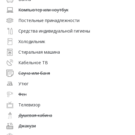
Компьютер или ноутбук
Постельные принадлежности
Средства индивидуальной гигиены
Холодильник
Стиральная машина
Кабельное ТВ
Сауна или баня
Утюг
Фен
Телевизор
Душевая кабина
Джакузи