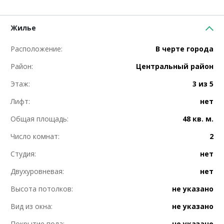
Жилье
Расположение:
В черте города
Район:
Центральный район
Этаж:
3 из 5
Лифт:
нет
Общая площадь:
48 кв. м.
Число комнат:
2
Студия:
нет
Двухуровневая:
нет
Высота потолков:
не указано
Вид из окна:
не указано
Покрытие пола:
не указано