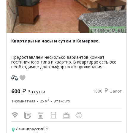
Квартиры на часы и сутки в Кемерово.
Предоставляем несколько вариантов комнат
гостиничного типа и квартир. В квартирах есть все
необходимое для комфортного проживания:
микроволновая печь, холодильник, стиральная
машина, телевизор, дв...
600
1000
Залог
За сутки
1-комнатная
25 м²
Этаж 9/9
Ленинградский, 5