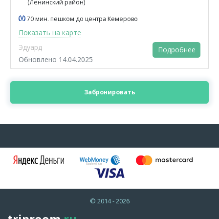
(Ленинский район)
70 мин. пешком до центра Кемерово
Показать на карте
Эдуард
Подробнее
Обновлено 14.04.2025
Забронировать
© 2014 - 2026
triproom
.ru