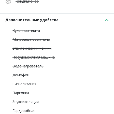
Кондиционер
Дополнительные удобства
Кухонная плита
Микроволновая печь
Электрический чайник
Посудомоечная машина
Водонагреватель
Домофон
Сигнализация
Парковка
Звукоизоляция
Гардеробная