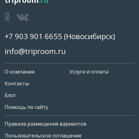
+7 903 901 6655
(Новосибирск)
info@triproom.ru
О компании
Услуги и оплата
Контакты
Блог
Помощь по сайту
Правила размещения вариантов
+7 903 901 6655
Пользовательское соглашение