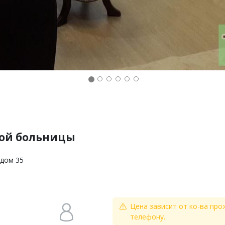
ной больницы
 дом 35
Цена зависит от ко-ва про
телефону.