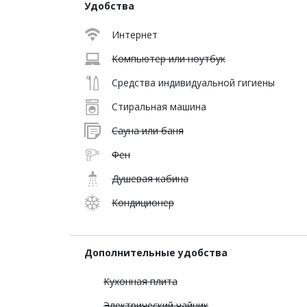
Удобства
Интернет
Компьютер или ноутбук
Средства индивидуальной гигиены
Стиральная машина
Сауна или баня
Фен
Душевая кабина
Кондиционер
Дополнительные удобства
Кухонная плита
Электрический чайник