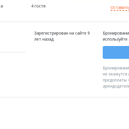
та
4 гостя
Оставить
Зарегистрирован на сайте 9
Бронировани
лет назад
используйте
Бронирование
не окажутся 
предоплаты ч
арендодател