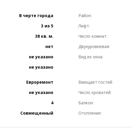
В черте города
Район:
3 из 5
Лифт:
38 кв. м.
Число комнат:
нет
Двухуровневая:
не указано
Вид из окна:
не указано
Евроремонт
Вмещает гостей:
не указано
Число кроватей:
4
Балкон:
Совмещенный
Отопление: