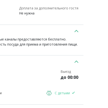
Доплата за дополнительного гостя
Не нужна
ные каналы предоставляются бесплатно.
есть посуда для приема и приготовления пищи.
Выезд
до 00:00
и
С детьми