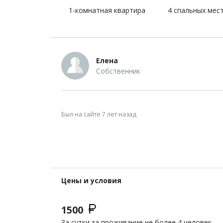
1-комнатная квартира
4 спальных мес
Елена
Собственник
Был на сайте 7 лет назад
Цены и условия
1500
За сутки за проживание не более 4 человек