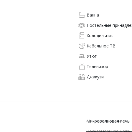
Ванна
Постельные принадл
Холодильник
Кабельное ТВ
Утюг
Телевизор
Джакузи
Микроволновая печь
Посудомоечная маши