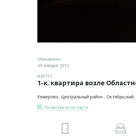
Обновлено
30 января 2019
#30737
1-к. квартира возле Област
Кемерово
, Центральный район - Октябрьский,
Посмотреть на карте