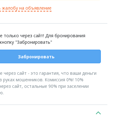
 жалобу на объявление
е только через сайт! Для бронирования
 кнопку "Забронировать"
Забронировать
 через сайт - это гарантия, что ваши деньги
в руках мошенников. Комиссия 0%! 10%
ерез сайт, остальные 90% при заселении
ю.