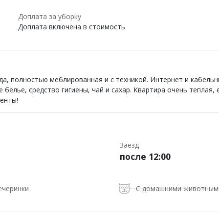
Доплата за уборку
Доплата включена в стоимость
ода, полностью меблированная и с техникой. Интернет и кабель
белье, средство гигиены, чай и сахар. Квартира очень теплая, 
енты!
Заезд
после 12:00
ечеринки
С домашними животным