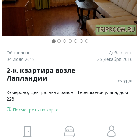
Обновлено
Добавлено
04 июля 2018
25 Декабря 2016
2-к. квартира возле
Лапландии
#30179
Кемерово
, Центральный район - Терешковой улица, дом
22б
Посмотреть на карте