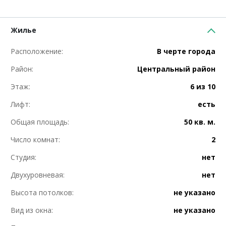
Жилье
Расположение:
В черте города
Район:
Центральный район
Этаж:
6 из 10
Лифт:
есть
Общая площадь:
50 кв. м.
Число комнат:
2
Студия:
нет
Двухуровневая:
нет
Высота потолков:
не указано
Вид из окна:
не указано