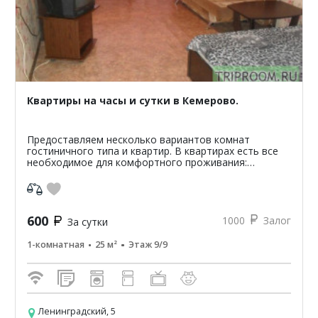
Квартиры на часы и сутки в Кемерово.
Предоставляем несколько вариантов комнат
гостиничного типа и квартир. В квартирах есть все
необходимое для комфортного проживания:
микроволновая печь, холодильник, стиральная
машина, телевизор, дв...
600
1000
Залог
За сутки
1-комнатная
25 м²
Этаж 9/9
Ленинградский, 5