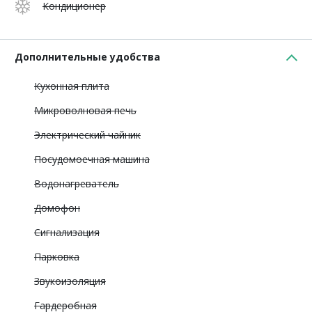
Кондиционер
Дополнительные удобства
Кухонная плита
Микроволновая печь
Электрический чайник
Посудомоечная машина
Водонагреватель
Домофон
Сигнализация
Парковка
Звукоизоляция
Гардеробная