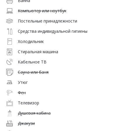
Ванна
Компьютер или ноутбук
Постельные принадлежности
Средства индивидуальной гигиены
Холодильник
Стиральная машина
Кабельное ТВ
Сауна или баня
Утюг
Фен
Телевизор
Душевая кабина
Джакузи