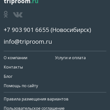
triproom
.ru
+7 903 901 6655
(Новосибирск)
info@triproom.ru
О компании
Услуги и оплата
Контакты
Блог
Помощь по сайту
Правила размещения вариантов
+7 903 901 6655
Пользовательское соглашение