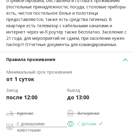
отремонтирована, обставлена и готова к проживанию
(постельные принадлежности, посуда, столовые приборы
есть, чистое постельное белье и полотенца
предоставляются, также есть средства гигиены). В
квартире есть телевизор с кабельными каналами и
интернет через wi-fi роутер также бесплатно. Заселение с
21 года, для мероприятий не сдаем, при заселении нужен
паспорт! Отчетные документы для командированных.
Правила проживания
Минимальный срок проживания
от 1 суток
Заезд
Выезд
после 12:00
до 13:00
Курение
Вечеринки
С домашними
С детьми
животными