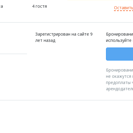
та
4 гостя
Оставить
Зарегистрирован на сайте 9
Бронировани
лет назад
используйте
Бронирование
не окажутся 
предоплаты ч
арендодател