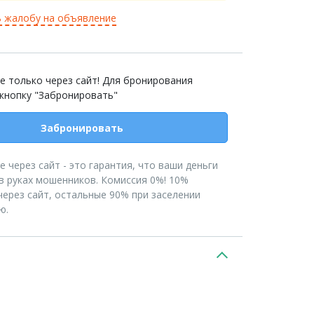
 жалобу на объявление
е только через сайт! Для бронирования
 кнопку "Забронировать"
Забронировать
 через сайт - это гарантия, что ваши деньги
в руках мошенников. Комиссия 0%! 10%
ерез сайт, остальные 90% при заселении
ю.