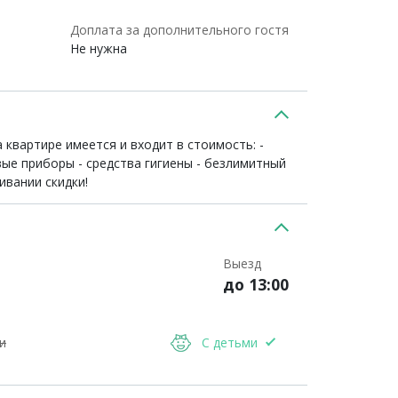
Доплата за дополнительного гостя
Не нужна
 квартире имеется и входит в стоимость: -
вые приборы - средства гигиены - безлимитный
ивании скидки!
Выезд
до 13:00
и
С детьми