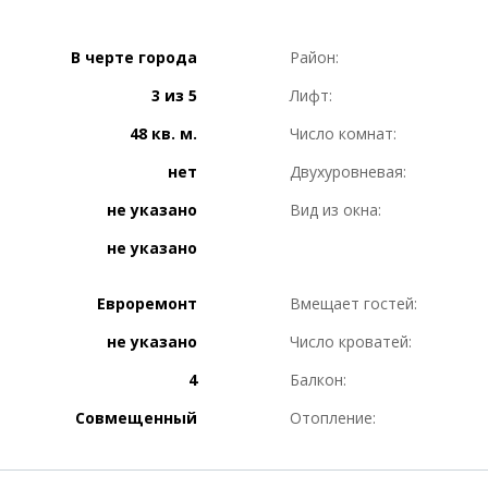
В черте города
Район:
3 из 5
Лифт:
48 кв. м.
Число комнат:
нет
Двухуровневая:
не указано
Вид из окна:
не указано
Евроремонт
Вмещает гостей:
не указано
Число кроватей:
4
Балкон:
Совмещенный
Отопление: