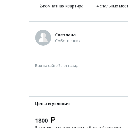
2-комнатная квартира
4 спальных мес
Светлана
Собственник
Был на сайте 7 лет назад
Цены и условия
1800
За сутки за проживание не более 4 человек