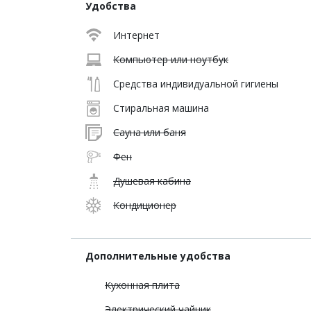
Удобства
Интернет
Компьютер или ноутбук
Средства индивидуальной гигиены
Стиральная машина
Сауна или баня
Фен
Душевая кабина
Кондиционер
Дополнительные удобства
Кухонная плита
Электрический чайник