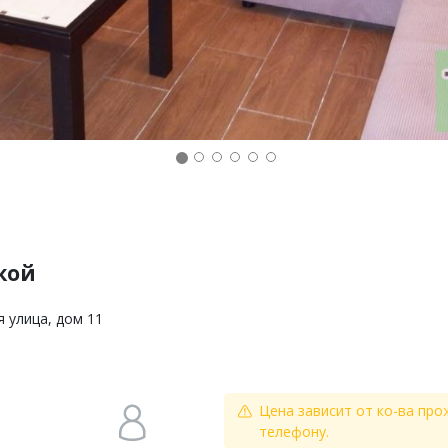
кой
я улица, дом 11
Цена зависит от ко-ва про
телефону.