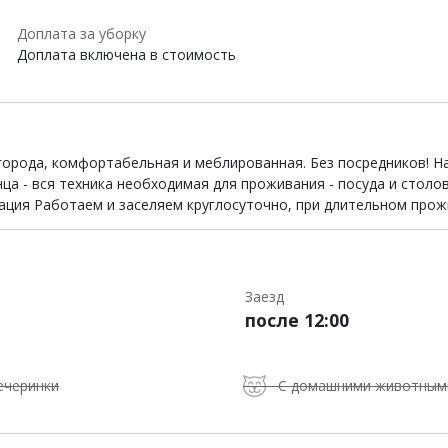
Доплата за уборку
Доплата включена в стоимость
города, комфортабельная и меблированная. Без посредников! На
ца - вся техника необходимая для проживания - посуда и столо
ация Работаем и заселяем круглосуточно, при длительном прож
Заезд
после 12:00
ечеринки
С домашними животным