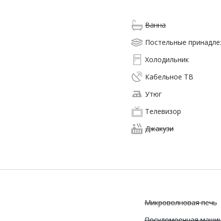
Ванна
Постельные принадл
Холодильник
Кабельное ТВ
Утюг
Телевизор
Джакузи
Микроволновая печь
Посудомоечная маши