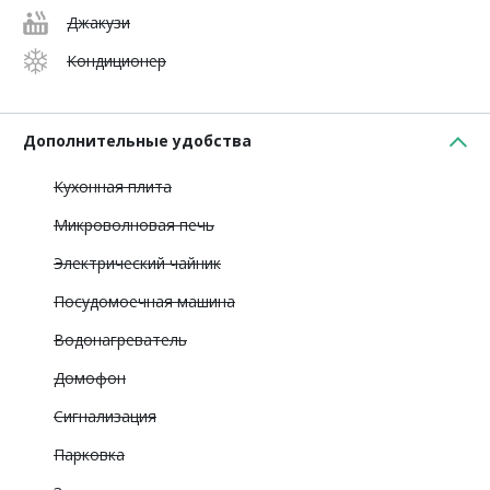
Джакузи
Кондиционер
Дополнительные удобства
Кухонная плита
Микроволновая печь
Электрический чайник
Посудомоечная машина
Водонагреватель
Домофон
Сигнализация
Парковка