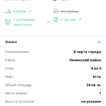
Курение
Вечеринки
С домашними
С детьми
животными
Жилье
Расположение:
В черте города
Район:
Ленинский район
Этаж:
8 из 9
Лифт:
есть
Общая площадь:
24 кв. м.
Число комнат:
1
Высота потолков:
не указано