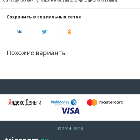
К этому объекту пока не оставили ни одного отзыва.
Сохранить в социальных сетях
Похожие варианты
© 2014 - 2026
triproom
.ru