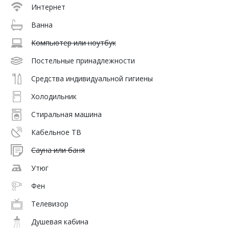
Интернет
Ванна
Компьютер или ноутбук
Постельные принадлежности
Средства индивидуальной гигиены
Холодильник
Стиральная машина
Кабельное ТВ
Сауна или баня
Утюг
Фен
Телевизор
Душевая кабина