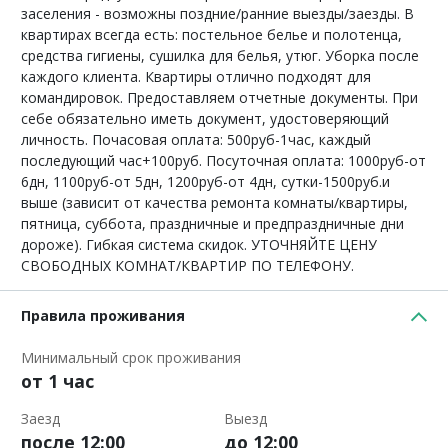
заселения - возможны поздние/ранние выезды/заезды. В
квартирах всегда есть: постельное белье и полотенца,
средства гигиены, сушилка для белья, утюг. Уборка после
каждого клиента. Квартиры отлично подходят для
командировок. Предоставляем отчетные документы. При
себе обязательно иметь документ, удостоверяющий
личность. Почасовая оплата: 500руб-1час, каждый
последующий час+100руб. Посуточная оплата: 1000руб-от
6дн, 1100руб-от 5дн, 1200руб-от 4дн, сутки-1500руб.и
выше (зависит от качества ремонта комнаты/квартиры,
пятница, суббота, праздничные и предпраздничные дни
дороже). Гибкая система скидок. УТОЧНЯЙТЕ ЦЕНУ
СВОБОДНЫХ КОМНАТ/КВАРТИР ПО ТЕЛЕФОНУ.
Правила проживания
Минимальный срок проживания
от 1 час
Заезд
Выезд
после 12:00
до 12:00