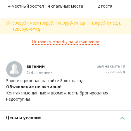
4-местный хостел
4 спальных места
2 гостя
500руб-1час>100руб, 1000руб-от 6дн, 1100руб-от 5дн,
1200руб-от4д
Оставить жалобу на объявление
Евгений
Был на сайте 19
часов назад
Собственник
Зарегистрирован на сайте 8 лет назад
Объявление не активно!
Контактные данные и возможность бронирования
недоступны.
Цены и условия