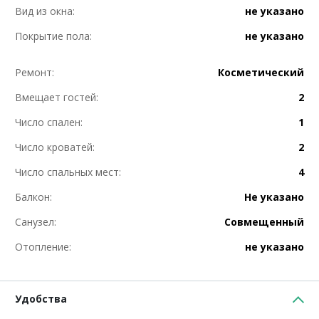
Вид из окна:
не указано
Покрытие пола:
не указано
Ремонт:
Косметический
Вмещает гостей:
2
Число спален:
1
Число кроватей:
2
Число спальных мест:
4
Балкон:
Не указано
Санузел:
Совмещенный
Отопление:
не указано
Удобства